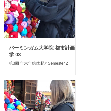
バーミンガム大学院 都市計画留
学 03
第3回 年末年始休暇とSemester 2