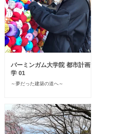
バーミンガム大学院 都市計画留
学 01
～夢だった建築の道へ～