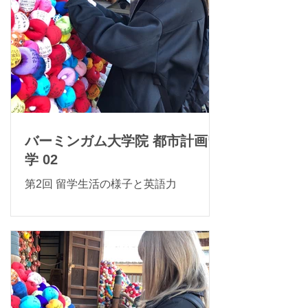
バーミンガム大学院 都市計画留
学 02
第2回 留学生活の様子と英語力