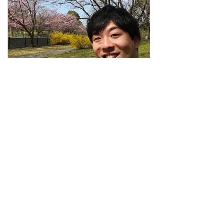
バーミンガム大学院 国際関係学
留学 01
～難民問題に関わる国際機関での就職を
目指して～