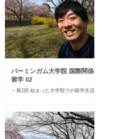
バーミンガム大学院 国際関係学
留学 02
～第2回 始まった大学院での留学生活～